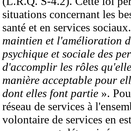
(L.R.Q. S-4.2). Cette loi pe
situations concernant les be
santé et en services sociau
maintien et l'amélioration d
psychique et sociale des per
d'accomplir les rôles qu'el
manière acceptable pour el
dont elles font partie
». Pour
réseau de services à l'ense
volontaire de services en es